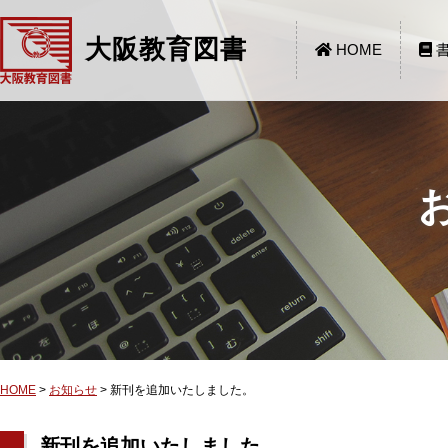
大阪教育図書
HOME
書
HOME
>
お知らせ
>
新刊を追加いたしました。
新刊を追加いたしました。