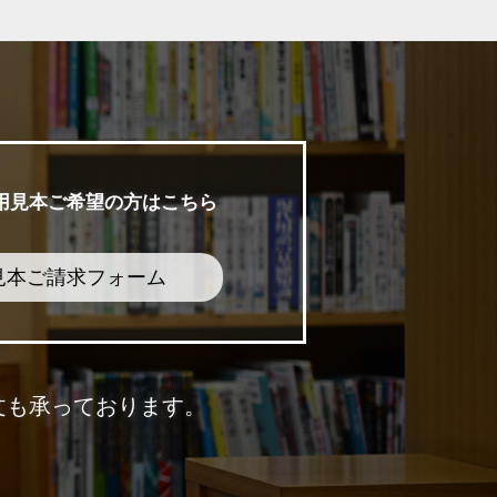
用見本ご希望の方はこちら
見本ご請求フォーム
文も承っております。