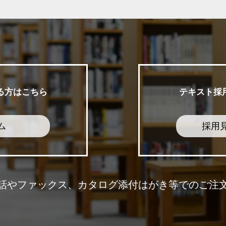
る方はこちら
テキスト採
ム
採用
話やファックス、カタログ添付はがき等でのご注