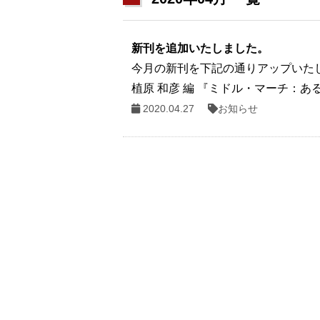
新刊を追加いたしました。
今月の新刊を下記の通りアップいたし
植原 和彦 編 『ミドル・マーチ：
2020.04.27
お知らせ