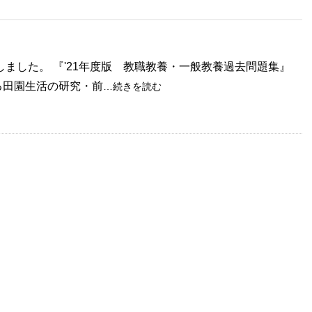
ました。 『'21年度版 教職教養・一般教養過去問題集』
ある田園生活の研究・前
…続きを読む