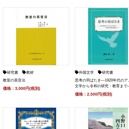
研究書
教材
外国文学
研究書
教室の英音法
思考の羽ばたき―1920年代のア
文学から令和の研究・教育まで
価格：3,000円(税別)
価格：2,500円(税別)