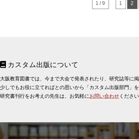
1 / 9
1
2
カスタム出版について
大阪教育図書では、今まで大会で発表されたり、研究誌等に
少しでもお役に立てればとの思いから「カスタム出版部門」を
研究書刊行をお考えの先生は、お気軽に
お問い合わせ
ください