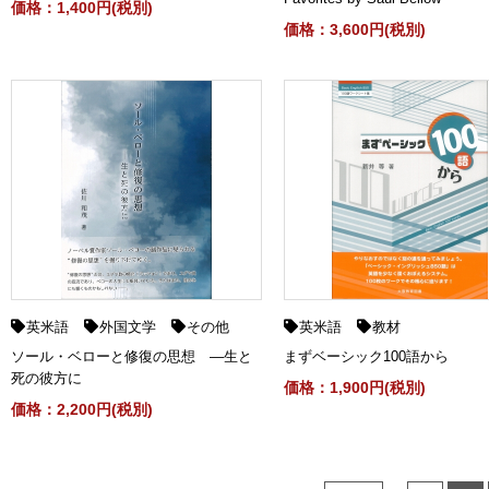
価格：1,400円(税別)
価格：3,600円(税別)
英米語
外国文学
その他
英米語
教材
ソール・ベローと修復の思想 ―生と
まずベーシック100語から
死の彼方に
価格：1,900円(税別)
価格：2,200円(税別)