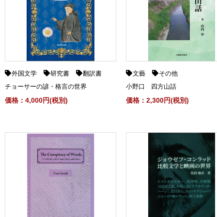
外国文学
研究書
翻訳書
文藝
その他
チョーサーの諺・格言の世界
小野口 四方山話
価格：4,000円(税別)
価格：2,300円(税別)