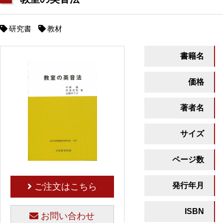
研究書
教材
書籍名
価格
著者名
サイズ
ページ数
発行年月
ご注文はこちら
ISBN
お問い合わせ