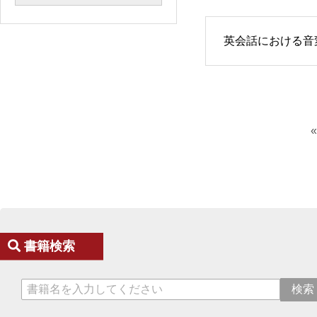
英会話における音
書籍検索