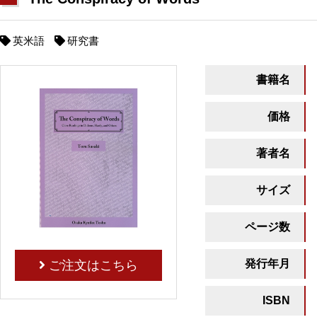
英米語
研究書
書籍名
価格
著者名
サイズ
ページ数
発行年月
ご注文はこちら
ISBN