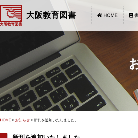
大阪教育図書
HOME
書
HOME
>
お知らせ
>
新刊を追加いたしました。
新刊を追加いたしました。