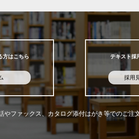
る方はこちら
テキスト採
ム
採用
話やファックス、カタログ添付はがき等でのご注