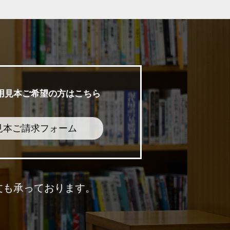
用見本ご希望の方はこちら
見本ご請求フォーム
文も承っております。