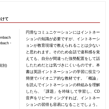
向けて
円滑なコミュニケーションにはイントネー
nbach
ションの知識が必要ですが、イントネーシ
nbach・
ョンが教育現場で教えられることは少ない
と思われます。そのため会話で違和感を覚
えても、自分が間違った強勢配置をして話
したためだとは気づきにくいものです。本
税別)
書は英語イントネーションの学習に役立つ
簡便でパイオニア的な教材です。「概論」
を読んでイントネーションの枠組みを理解
したら、「課題」を吟味して学習し、CD
音声をリピーティングすれば、イントネー
ションの習得も容易になることでしょう。