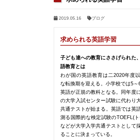
2019.05.16
ブログ
求められる英語学習
子ども達への教育にささげられた
語教育とは
わが国の英語教育は二2020年度
な転換期を迎える。小学校では5～
英語が正規の教科となる。同年度
の大学入試センター試験に代わり
共通テストが始まる。英語では英
測る国際的な検定試験のTOEFL(ト
などが大学入学共通テストとして
ることに決まっている。