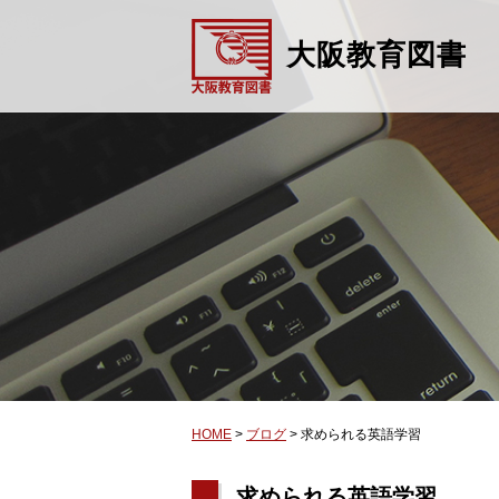
大阪教育図書
HOME
>
ブログ
>
求められる英語学習
求められる英語学習