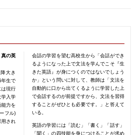
、真の英
会話の学習を望む高校生から「会話ができ
るようになった上で文法を学んでこそ『生
きた英語』が身につくのではないでしょう
以降大き
か」という問いに対して、教師は「文法を
6年生で
自動的に口から出てくるように学習した上
には現行
で会話するのが前提ですから、文法を習得
大学入学
することがぜひとも必要です。」と答えて
語能力を
いる。
ーフル)
採用され
英語の学習には「読む」「書く」「話す」
「聞く」の四技能を身につけることが求め