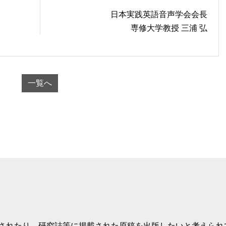
日本実践英語音声学会会長
専修大学教授 三浦 弘
一覧へ
されたり、研究誌等に掲載された原稿を出版したいと考えられ