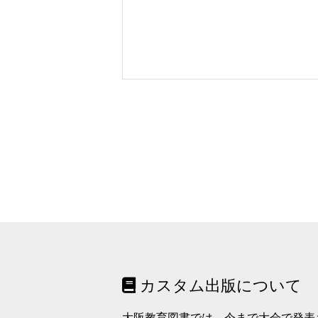
カスタム出版について
大阪教育図書では、今まで大会で発表