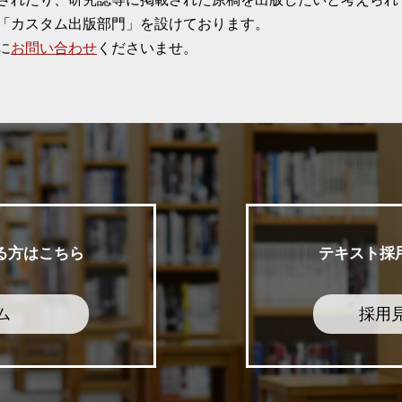
「カスタム出版部門」を設けております。
に
お問い合わせ
くださいませ。
る方はこちら
テキスト採
ム
採用