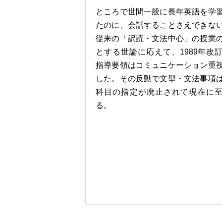
ところで世間一般に長年英語を学
たのに、会話することさえできな
従来の「訳読・文法中心」の授業
とする世論に応えて、1989年改
指導要領はコミュニケーション重
した。その反動で文型・文法事項
科目の指定が廃止されて現在に
る。