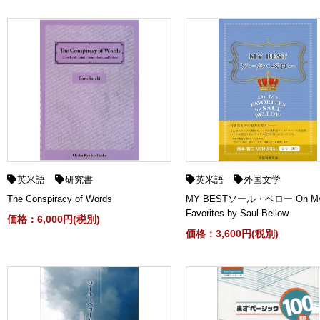
英米語
研究書
英米語
外国文学
The Conspiracy of Words
MY BESTソール・ベロー On M
Favorites by Saul Bellow
価格：6,000円(税別)
価格：3,600円(税別)