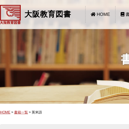
大阪教育図書
HOME
書
HOME
>
書籍一覧
>
英米語