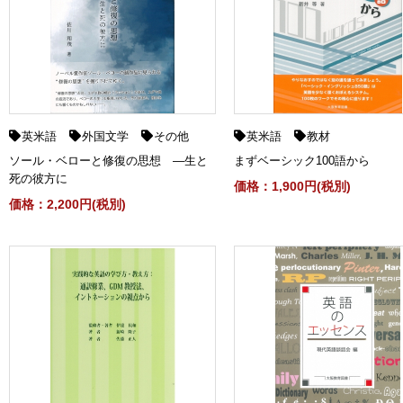
英米語
外国文学
その他
英米語
教材
ソール・ベローと修復の思想 ―生と
まずベーシック100語から
死の彼方に
価格：1,900円(税別)
価格：2,200円(税別)