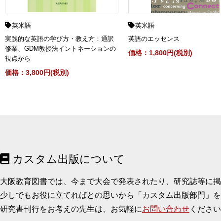
英米語
英米語
実践的な英語の学び方・教え方：通訳
英語のエッセンス
修業、GDM教授法イントネーションの
価格：1,800円(税別)
視点から
価格：3,800円(税別)
カスタム出版について
大阪教育図書では、今まで大会で発表されたり、研究誌等に
少しでもお役に立てればとの思いから「カスタム出版部門」を
研究書刊行をお考えの先生は、お気軽に
お問い合わせ
ください