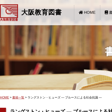
大阪教育図書
HOME
書
HOME
>
書籍一覧
>
ラングストン・ヒューズ ― ブルースによる社会抗議 ―
ラングストン・ヒューズ ― ブルースによる社