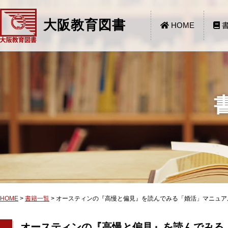
大阪教育図書
HOME
書
HOME
>
書籍一覧
>
オースティンの『高慢と偏見』を読んでみる「婚活」マニュア
オースティンの『高慢と偏見』を読んでみる