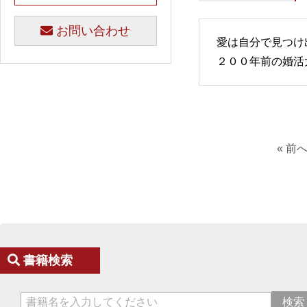
お問い合わせ
愛は自分で見つけ
２００年前の婚活大
« 前
書籍検索