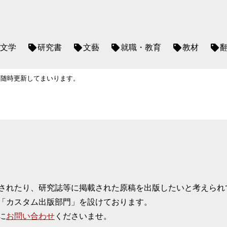
文学
研究書
文藝
就職・教育
教材
、随時更新してまいります。
されたり、研究誌等に掲載された原稿を出版したいと考えられ
「カスタム出版部門」を設けております。
に
お問い合わせ
くださいませ。