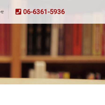
06-6361-5936
わせ