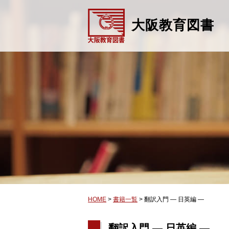
大阪教育図書
HOME
>
書籍一覧
>
翻訳入門 ― 日英編 ―
翻訳入門 ― 日英編 ―