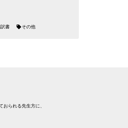
翻訳書
その他
ておられる先生方に、