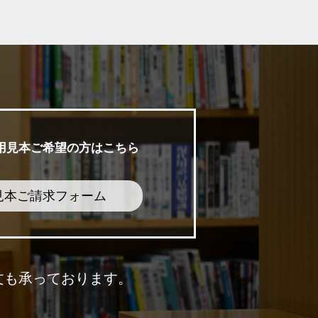
用見本ご希望の方はこちら
見本ご請求フォーム
文も承っております。