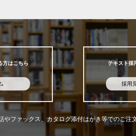
る方はこちら
テキスト採
ム
採用
話やファックス、カタログ添付はがき等でのご注