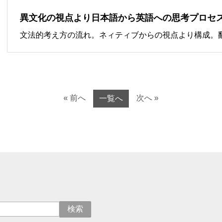
異文化の視点より日本語から英語への思考プロセ
文法的考え方の流れ。ネィティブからの視点より構成。翻
« 前へ
次へ »
一覧へ