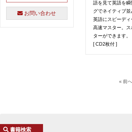
語を見て英語を瞬
グでネイティブ並
お問い合わせ
英語にスピーディ
高速マスター。ス
ターができます。
[ CD2枚付 ]
« 前
書籍検索