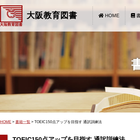
大阪教育図書
HOME
書
HOME
>
書籍一覧
>
TOEIC150点アップを目指す 通訳訓練法
TOEIC150点アップを目指す 通訳訓練法