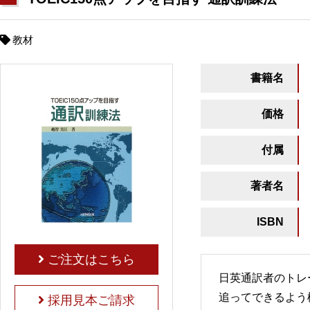
教材
書籍名
価格
付属
著者名
ISBN
ご注文はこちら
日英通訳者のトレ
追ってできるよう
採用見本ご請求