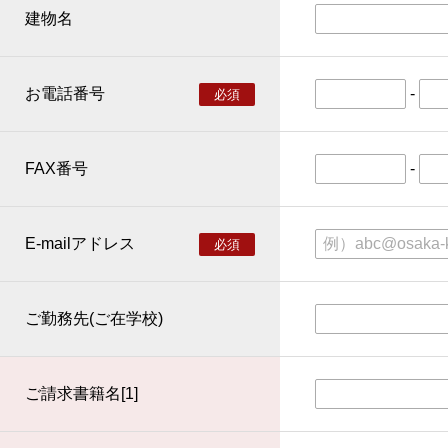
建物名
お電話番号
-
必須
FAX番号
-
E-mailアドレス
必須
ご勤務先(ご在学校)
ご請求書籍名[1]