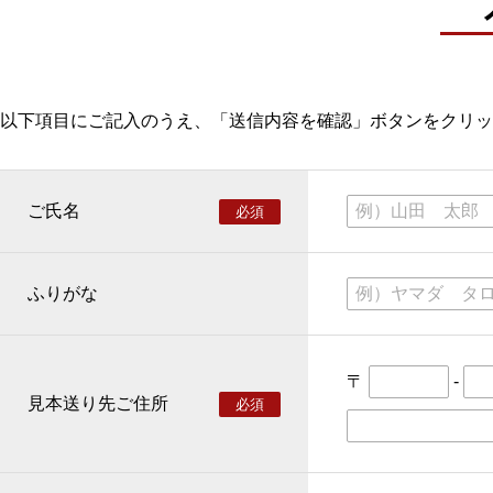
以下項目にご記入のうえ、「送信内容を確認」ボタンをクリッ
ご氏名
必須
ふりがな
〒
-
見本送り先ご住所
必須