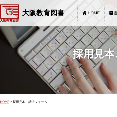
大阪教育図書
HOME
書
採用見本
HOME
>
採用見本ご請求フォーム