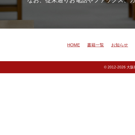
なお、従来通りお電話やファックス、
HOME
書籍一覧
お知らせ
© 2012-
2026 大阪