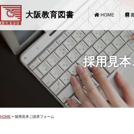
大阪教育図書
HOME
書
採用見本
HOME
>
採用見本ご請求フォーム