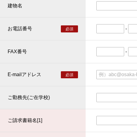
建物名
お電話番号
-
必須
FAX番号
-
E-mailアドレス
必須
ご勤務先(ご在学校)
ご請求書籍名[1]