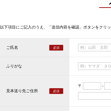
以下項目にご記入のうえ、「送信内容を確認」ボタンをクリッ
ご氏名
必須
ふりがな
〒
-
見本送り先ご住所
必須