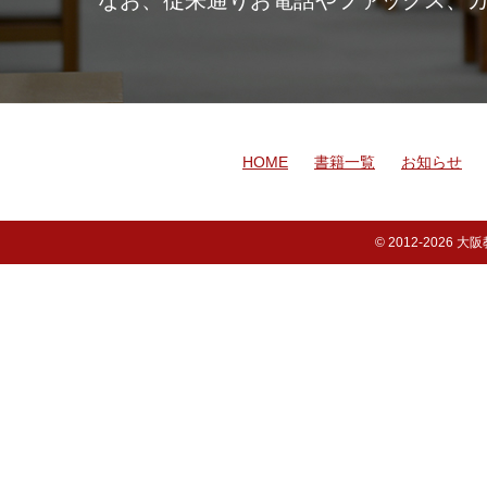
なお、従来通りお電話やファックス、
HOME
書籍一覧
お知らせ
© 2012-
2026 大阪