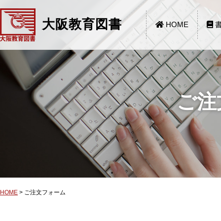
大阪教育図書
HOME
書
ご注
HOME
>
ご注文フォーム