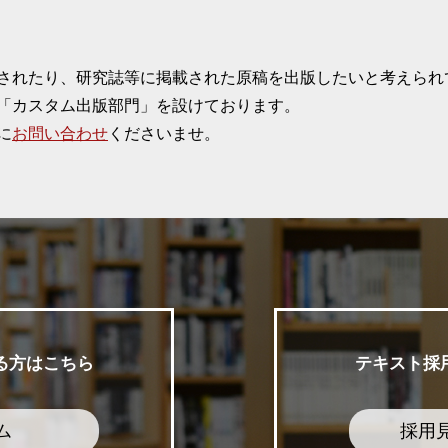
されたり、研究誌等に掲載された原稿を出版したいと考えられ
「カスタム出版部門」を設けております。
に
お問い合わせ
くださいませ。
る方はこちら
テキスト採
ム
採用