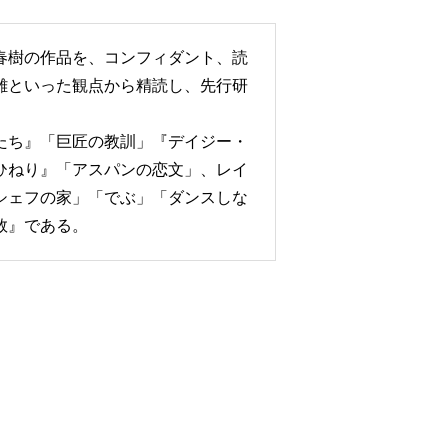
春樹の作品を、コンフィダント、読
離といった観点から精読し、先行研
たち』「巨匠の教訓」『デイジー・
ひねり』「アスパンの恋文」、レイ
シェフの家」「でぶ」「ダンスしな
数』である。