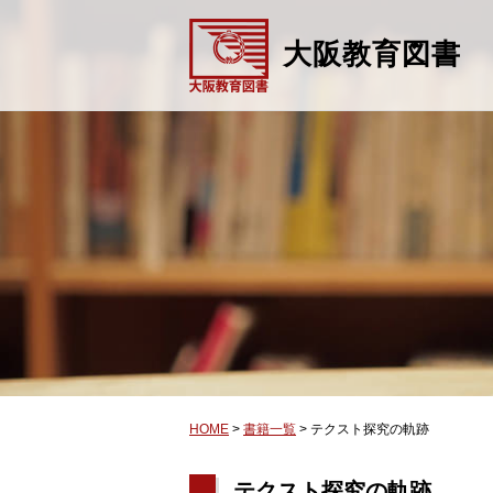
大阪教育図書
HOME
>
書籍一覧
>
テクスト探究の軌跡
テクスト探究の軌跡