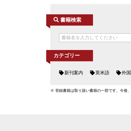
書籍検索
カテゴリー
新刊案内
英米語
外国
※ 登録書籍は取り扱い書籍の一部です。今後