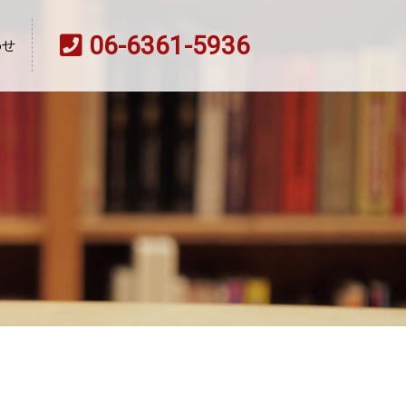
06-6361-5936
わせ