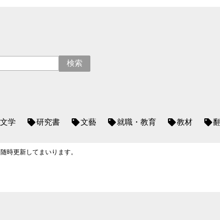
文学
研究書
文藝
就職・教育
教材
、随時更新してまいります。