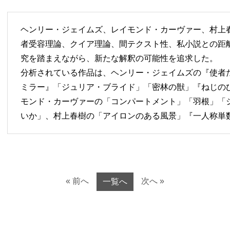
ヘンリー・ジェイムズ、レイモンド・カーヴァー、村上
者受容理論、クイア理論、間テクスト性、私小説との距
究を踏まえながら、新たな解釈の可能性を追求した。
分析されている作品は、ヘンリー・ジェイムズの『使者
ミラー』「ジュリア・ブライド」「密林の獣」『ねじの
モンド・カーヴァーの「コンパートメント」「羽根」「
いか」、村上春樹の「アイロンのある風景」『一人称単
« 前へ
次へ »
一覧へ