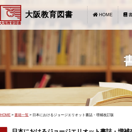
大阪教育図書
HOME
書
HOME
>
書籍一覧
>
日本におけるジョージエリオット書誌・増補改訂版
日本におけるジョージエリオット書誌・増補