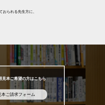
ておられる先生方に、
用見本ご希望の方はこちら
見本ご請求フォーム