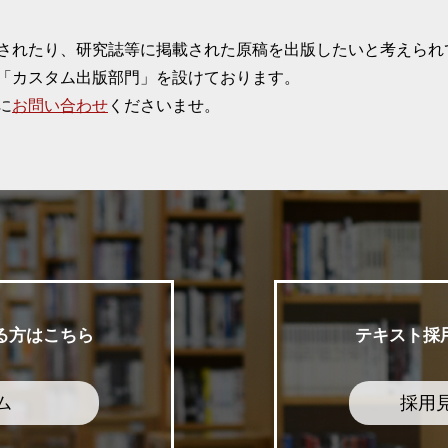
されたり、研究誌等に掲載された原稿を出版したいと考えられ
「カスタム出版部門」を設けております。
に
お問い合わせ
くださいませ。
る方はこちら
テキスト採
ム
採用