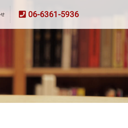
06-6361-5936
わせ