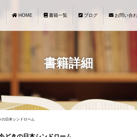
HOME
書籍一覧
ブログ
お問い合
書籍詳細
e 今どきの日本シンドローム
cope 今どきの日本シンドローム