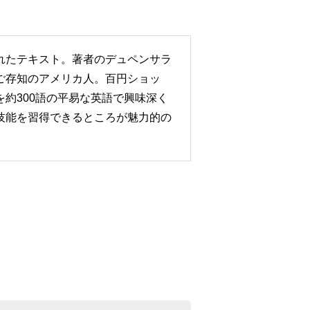
れたテキスト。著者のデュペンサラ
ご存知のアメリカ人。百円ショッ
約300語の平易な英語で興味深く
技能を習得できるところが魅力的の