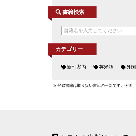
書籍検索
カテゴリー
新刊案内
英米語
外国
※ 登録書籍は取り扱い書籍の一部です。今後