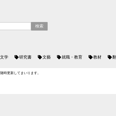
文学
研究書
文藝
就職・教育
教材
、随時更新してまいります。