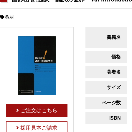
教材
書籍名
価格
著者名
サイズ
ページ数
ご注文はこちら
ISBN
採用見本ご請求