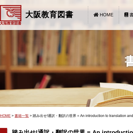
大阪教育図書
HOME
書
HOME
>
書籍一覧
>
踏み出せ!通訳・翻訳の世界 = An introduction to translation and sp
踏み出せ!通訳・翻訳の世界 = An introduction to t