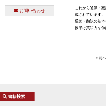
これから通訳・翻
お問い合わせ
成されています。
通訳・翻訳の基本を
後半は英語力を伸
« 前
書籍検索