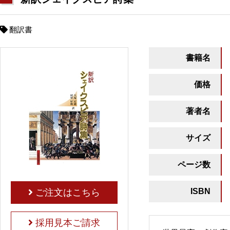
翻訳書
書籍名
価格
著者名
サイズ
ページ数
ISBN
ご注文はこちら
採用見本ご請求