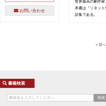
世界最高の劇作家
本書は『ソネット
お問い合わせ
訳集である。
« 前
書籍検索