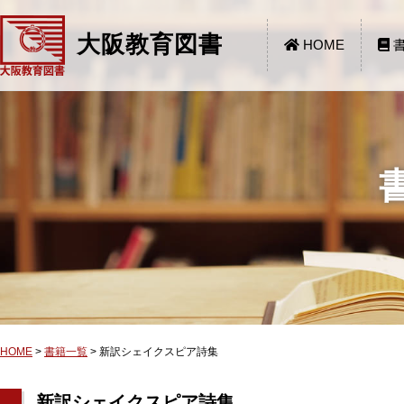
大阪教育図書
HOME
書
HOME
>
書籍一覧
>
新訳シェイクスピア詩集
新訳シェイクスピア詩集