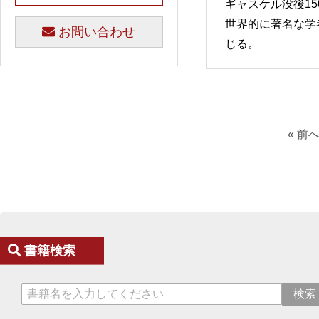
ギャスケル没後1
世界的に著名な学
お問い合わせ
じる。
« 前
書籍検索