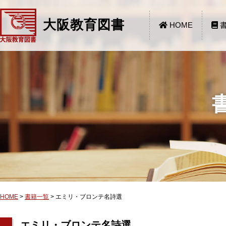
大阪教育図書
HOME
書
HOME
>
書籍一覧
>
エミリ・ブロンテ名詩選
エミリ・ブロンテ名詩選