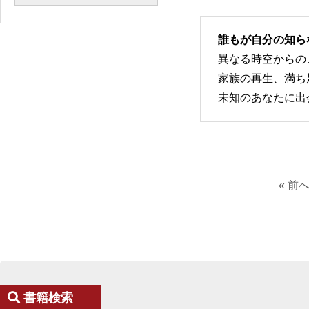
誰もが自分の知ら
異なる時空からの
家族の再生、満ち
未知のあなたに出
« 前
書籍検索