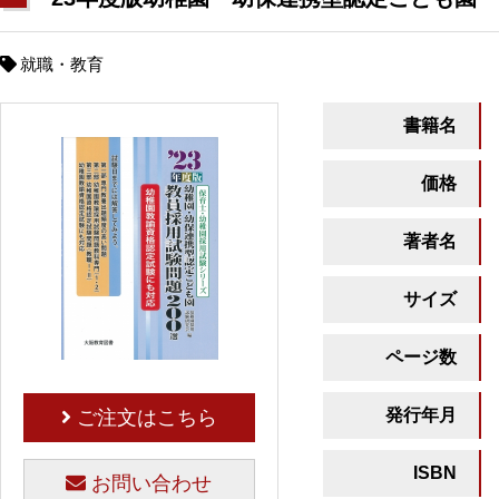
就職・教育
書籍名
価格
著者名
サイズ
ページ数
発行年月
ご注文はこちら
ISBN
お問い合わせ