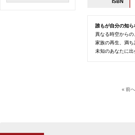
ISBN
誰もが自分の知ら
異なる時空からの
家族の再生、満ち
未知のあなたに出
« 前